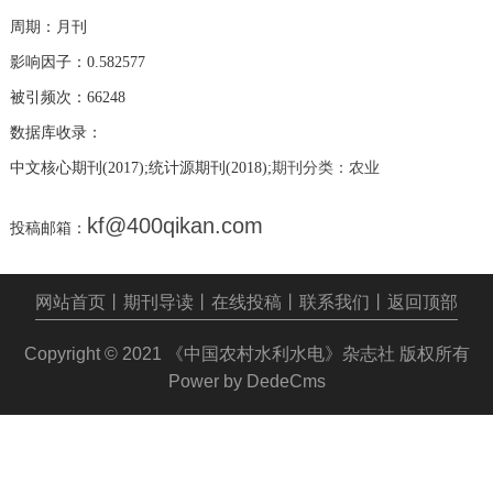
周期：月刊
影响因子：0.582577
被引频次：66248
数据库收录：
中文核心期刊(2017);统计源期刊(2018);
期刊分类：农业
kf@400qikan.com
投稿邮箱：
网站首页
丨
期刊导读
丨
在线投稿
丨
联系我们
丨
返回顶部
Copyright © 2021
《中国农村水利水电》杂志社
版权所有
Power by DedeCms