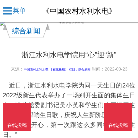
《中国农村水利水电》
菜单
综合新闻
浙江水利水电学院用“心”迎“新”
来源：
时间：2022-09-23
中国农村水利水电
【在线投稿】 栏目：
综合新闻
近日，浙江水利水电学院为同一天生日的24位
2022级新生代表举办了一场别开生面的集体生日
会。该校党委副书记吴小英和学生们共同切开生
日蛋糕、唱响生日歌，庆祝人生新阶段的开始。
“真的很开心，第一次跟这么多同学一起过生
在线投稿
在线投稿
日。”